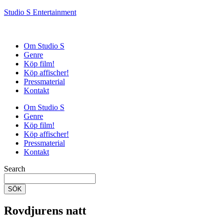
Studio S Entertainment
Om Studio S
Genre
Köp film!
Köp affischer!
Pressmaterial
Kontakt
Om Studio S
Genre
Köp film!
Köp affischer!
Pressmaterial
Kontakt
Search
SÖK
Rovdjurens natt