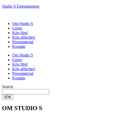
Studio S Entertainment
Om Studio S
Genre
Köp film!
Köp affischer!
Pressmaterial
Kontakt
Om Studio S
Genre
Köp film!
Köp affischer!
Pressmaterial
Kontakt
Search
SÖK
OM STUDIO S