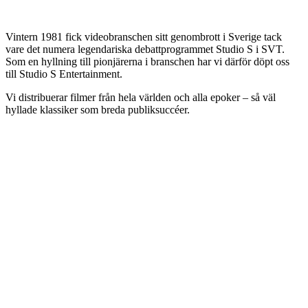
Vintern 1981 fick videobranschen sitt genombrott i Sverige tack
vare det numera legendariska debattprogrammet Studio S i SVT.
Som en hyllning till pionjärerna i branschen har vi därför döpt oss
till Studio S Entertainment.
Vi distribuerar filmer från hela världen och alla epoker – så väl
hyllade klassiker som breda publiksuccéer.