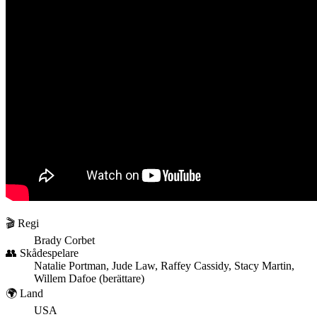
🎬 Regi
Brady Corbet
👥 Skådespelare
Natalie Portman, Jude Law, Raffey Cassidy, Stacy Martin,
Willem Dafoe (berättare)
🌍 Land
USA