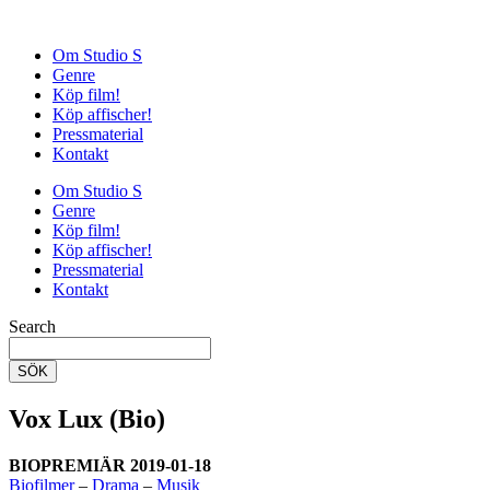
Om Studio S
Genre
Köp film!
Köp affischer!
Pressmaterial
Kontakt
Om Studio S
Genre
Köp film!
Köp affischer!
Pressmaterial
Kontakt
Search
SÖK
Vox Lux (Bio)
BIOPREMIÄR 2019-01-18
Biofilmer
–
Drama
–
Musik