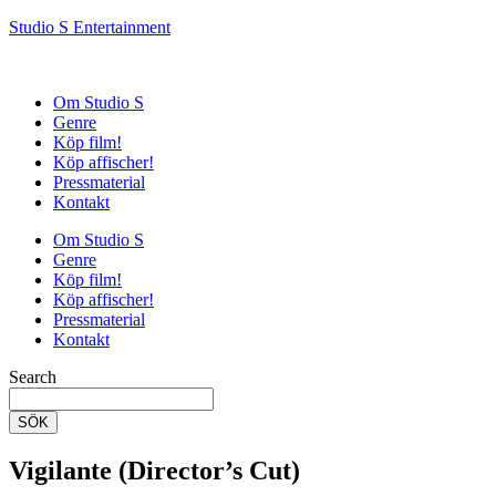
Studio S Entertainment
Om Studio S
Genre
Köp film!
Köp affischer!
Pressmaterial
Kontakt
Om Studio S
Genre
Köp film!
Köp affischer!
Pressmaterial
Kontakt
Search
SÖK
Vigilante (Director’s Cut)