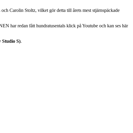
 Carolin Stoltz, vilket gör detta till årets mest stjärnspäckade
 har redan fått hundratusentals klick på Youtube och kan ses här
 Studio S)
.