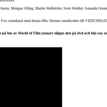
skräckfilm.
ilsson, Morgan Alling, Martin Wallström, Sven Wollter, Amanda Ooms och
ha Fox comeback med denna film. Hennes musikvideo till VIDEOMANNEN
io av World of Film (senare släpps den på dvd och blu-ray av