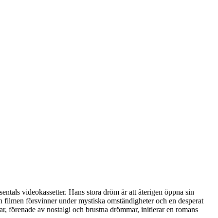
als videokassetter. Hans stora dröm är att återigen öppna sin
en filmen försvinner under mystiska omständigheter och en desperat
ar, förenade av nostalgi och brustna drömmar, initierar en romans