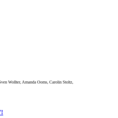
Sven Wollter, Amanda Ooms, Carolin Stoltz,
!