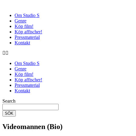
Om Studio S
Genre
Köp film!
Köp affischer!
Pressmaterial
Kontakt
Om Studio S
Genre
Köp film!
Köp affischer!
Pressmaterial
Kontakt
Search
SÖK
Videomannen (Bio)