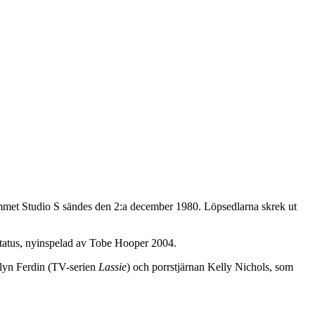
mmet Studio S sändes den 2:a december 1980. Löpsedlarna skrek ut
status, nyinspelad av Tobe Hooper 2004.
elyn Ferdin (TV-serien
Lassie
) och porrstjärnan Kelly Nichols, som