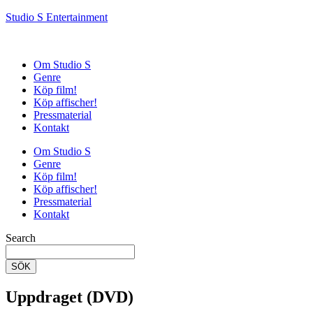
Studio S Entertainment
Om Studio S
Genre
Köp film!
Köp affischer!
Pressmaterial
Kontakt
Om Studio S
Genre
Köp film!
Köp affischer!
Pressmaterial
Kontakt
Search
SÖK
Uppdraget (DVD)