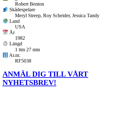
Robert Benton
Skådespelare
Meryl Streep, Roy Scheider, Jessica Tandy
Land
USA
År
1982
Längd
1 tim 27 min
Ar.nr.
RF5038
ANMÄL DIG TILL VÅRT
NYHETSBREV!