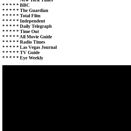
* * * * * BBC
* * * * * The Guardian
* * * * * Total Film
* * * * * Independent
* * * * * Daily Telegraph
* * * * * Time Out
* * * * * All Movie Guide
* * * * * Radio Times
* * * * * Las Vegas Journal
* * * * * TV Guide
* * * * * Eye Weekly