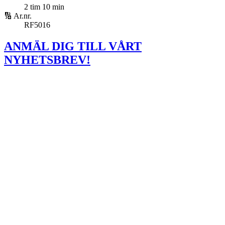
2 tim 10 min
🔢 Ar.nr.
RF5016
ANMÄL DIG TILL VÅRT
NYHETSBREV!