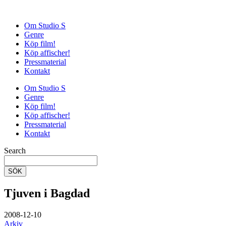
Om Studio S
Genre
Köp film!
Köp affischer!
Pressmaterial
Kontakt
Om Studio S
Genre
Köp film!
Köp affischer!
Pressmaterial
Kontakt
Search
SÖK
Tjuven i Bagdad
2008-12-10
Arkiv