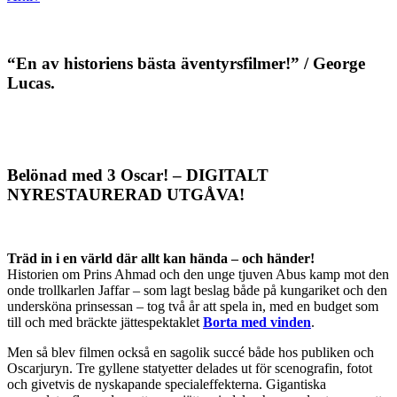
“En av historiens bästa äventyrsfilmer!” / George
Lucas.
Belönad med 3 Oscar! – DIGITALT
NYRESTAURERAD UTGÅVA!
Träd in i en värld där allt kan hända – och händer!
Historien om Prins Ahmad och den unge tjuven Abus kamp mot den
onde trollkarlen Jaffar – som lagt beslag både på kungariket och den
undersköna prinsessan – tog två år att spela in, med en budget som
till och med bräckte jättespektaklet
Borta med vinden
.
Men så blev filmen också en sagolik succé både hos publiken och
Oscarjuryn. Tre gyllene statyetter delades ut för scenografin, fotot
och givetvis de nyskapande specialeffekterna. Gigantiska