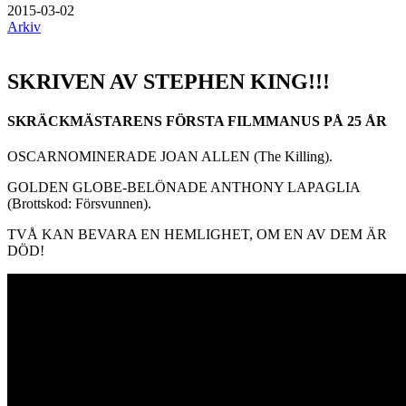
2015-03-02
Arkiv
SKRIVEN AV STEPHEN KING!!!
SKRÄCKMÄSTARENS FÖRSTA FILMMANUS PÅ 25 ÅR
OSCARNOMINERADE JOAN ALLEN (The Killing).
GOLDEN GLOBE-BELÖNADE ANTHONY LAPAGLIA
(Brottskod: Försvunnen).
TVÅ KAN BEVARA EN HEMLIGHET, OM EN AV DEM ÄR
DÖD!