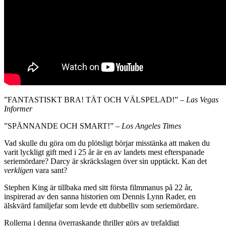
”FANTASTISKT BRA! TÄT OCH VÄLSPELAD!” –
Las Vegas
Informer
”SPÄNNANDE OCH SMART!” –
Los Angeles Times
Vad skulle du göra om du plötsligt börjar misstänka att maken du
varit lyckligt gift med i 25 år är en av landets mest efterspanade
seriemördare? Darcy är skräckslagen över sin upptäckt. Kan det
verkligen
vara sant?
Stephen King är tillbaka med sitt första filmmanus på 22 år,
inspirerad av den sanna historien om Dennis Lynn Rader, en
älskvärd familjefar som levde ett dubbelliv som seriemördare.
Rollerna i denna överraskande thriller görs av trefaldigt