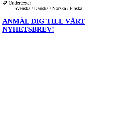
💬 Undertexter
Svenska / Danska / Norska / Finska
ANMÄL DIG TILL VÅRT
NYHETSBREV!