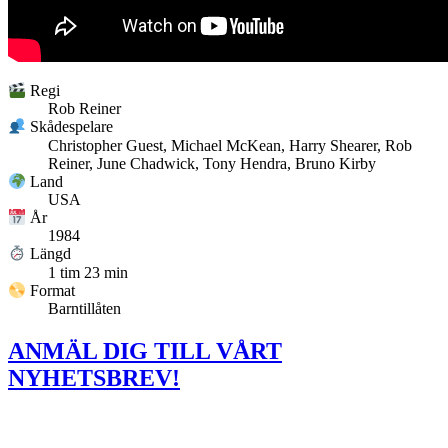
Regi
Rob Reiner
Skådespelare
Christopher Guest, Michael McKean, Harry Shearer, Rob
Reiner, June Chadwick, Tony Hendra, Bruno Kirby
Land
USA
År
1984
Längd
1 tim 23 min
Format
Barntillåten
ANMÄL DIG TILL VÅRT
NYHETSBREV!