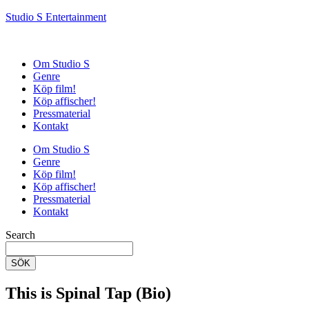
Studio S Entertainment
Om Studio S
Genre
Köp film!
Köp affischer!
Pressmaterial
Kontakt
Om Studio S
Genre
Köp film!
Köp affischer!
Pressmaterial
Kontakt
Search
SÖK
This is Spinal Tap (Bio)