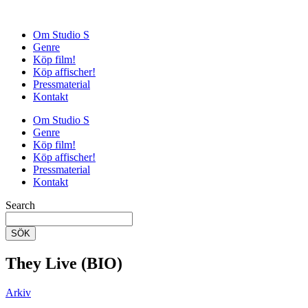
Om Studio S
Genre
Köp film!
Köp affischer!
Pressmaterial
Kontakt
Om Studio S
Genre
Köp film!
Köp affischer!
Pressmaterial
Kontakt
Search
SÖK
They Live (BIO)
Arkiv