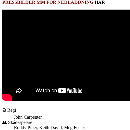
PRESSBILDER MM FÖR NEDLADDNING
HÄR
🎬 Regi
John Carpenter
👥 Skådespelare
Roddy Piper, Keith David, Meg Foster