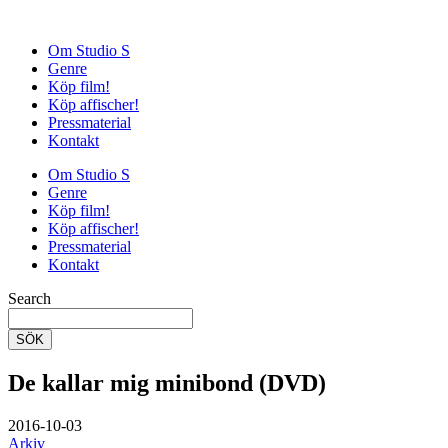
Om Studio S
Genre
Köp film!
Köp affischer!
Pressmaterial
Kontakt
Om Studio S
Genre
Köp film!
Köp affischer!
Pressmaterial
Kontakt
Search
SÖK
De kallar mig minibond (DVD)
2016-10-03
Arkiv