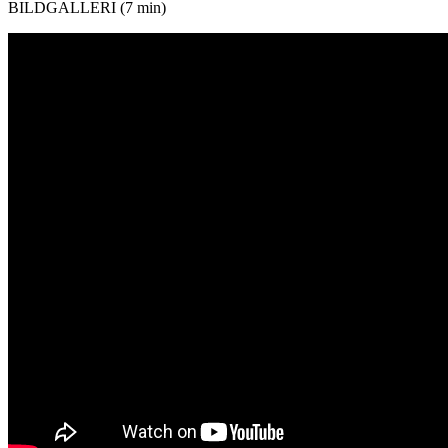
BILDGALLERI (7 min)