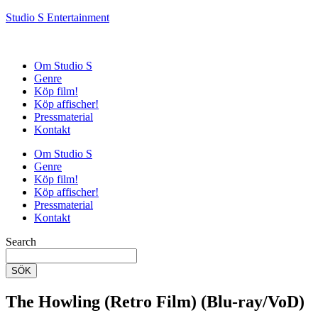
Studio S Entertainment
Om Studio S
Genre
Köp film!
Köp affischer!
Pressmaterial
Kontakt
Om Studio S
Genre
Köp film!
Köp affischer!
Pressmaterial
Kontakt
Search
SÖK
The Howling (Retro Film) (Blu-ray/VoD)