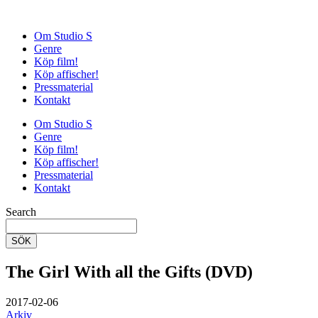
Om Studio S
Genre
Köp film!
Köp affischer!
Pressmaterial
Kontakt
Om Studio S
Genre
Köp film!
Köp affischer!
Pressmaterial
Kontakt
Search
SÖK
The Girl With all the Gifts (DVD)
2017-02-06
Arkiv