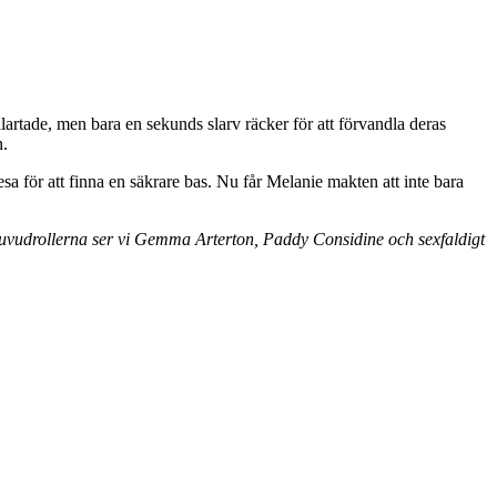
lartade, men bara en sekunds slarv räcker för att förvandla deras
n.
a för att finna en säkrare bas. Nu får Melanie makten att inte bara
uvudrollerna ser vi Gemma Arterton, Paddy Considine och sexfaldigt