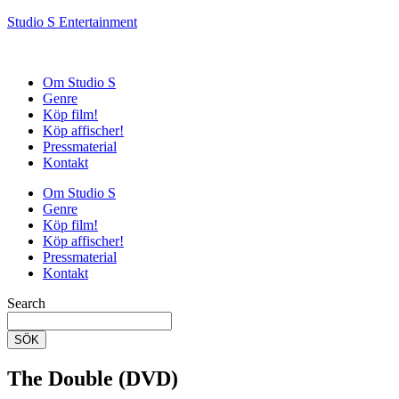
Studio S Entertainment
Om Studio S
Genre
Köp film!
Köp affischer!
Pressmaterial
Kontakt
Om Studio S
Genre
Köp film!
Köp affischer!
Pressmaterial
Kontakt
Search
SÖK
The Double (DVD)