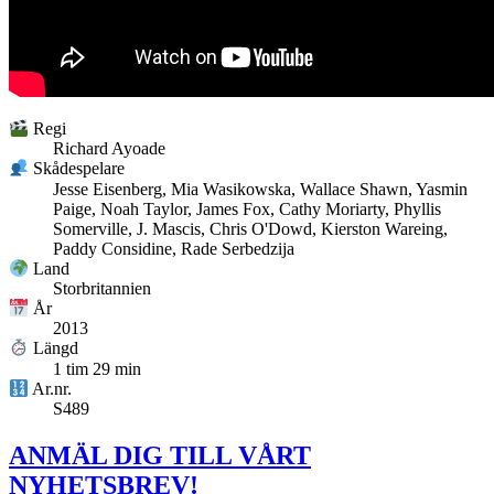
Regi
Richard Ayoade
Skådespelare
Jesse Eisenberg, Mia Wasikowska, Wallace Shawn, Yasmin
Paige, Noah Taylor, James Fox, Cathy Moriarty, Phyllis
Somerville, J. Mascis, Chris O'Dowd, Kierston Wareing,
Paddy Considine, Rade Serbedzija
Land
Storbritannien
År
2013
Längd
1 tim 29 min
Ar.nr.
S489
ANMÄL DIG TILL VÅRT
NYHETSBREV!