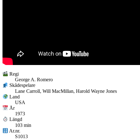
Regi
George A. Romero
Skådespelare
Lane Carroll, Will MacMillan, Harold Wayne Jones
Land
USA
År
1973
Längd
103 min
Ar.nr.
S1013