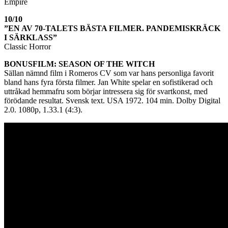
Empire
10/10
”EN AV 70-TALETS BÄSTA FILMER. PANDEMISKRÄCK
I SÄRKLASS”
Classic Horror
BONUSFILM: SEASON OF THE WITCH
Sällan nämnd film i Romeros CV som var hans personliga favorit
bland hans fyra första filmer. Jan White spelar en sofistikerad och
uttråkad hemmafru som börjar intressera sig för svartkonst, med
förödande resultat. Svensk text. USA 1972. 104 min. Dolby Digital
2.0. 1080p, 1.33.1 (4:3).