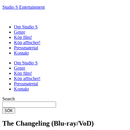
Studio S Entertainment
Om Studio S
Genre
Köp film!
Köp affischer!
Pressmaterial
Kontakt
Om Studio S
Genre
Köp film!
Köp affischer!
Pressmaterial
Kontakt
Search
SÖK
The Changeling (Blu-ray/VoD)