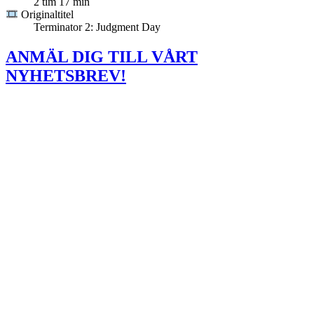
2 tim 17 min
Originaltitel
Terminator 2: Judgment Day
ANMÄL DIG TILL VÅRT
NYHETSBREV!