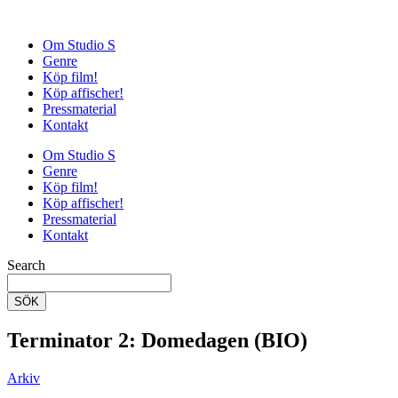
Om Studio S
Genre
Köp film!
Köp affischer!
Pressmaterial
Kontakt
Om Studio S
Genre
Köp film!
Köp affischer!
Pressmaterial
Kontakt
Search
SÖK
Terminator 2: Domedagen (BIO)
Arkiv