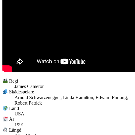
Regi
James Cameron
Skådespelare
Arnold Schwarzenegger, Linda Hamilton, Edward Furlong,
Robert Patrick
Land
USA
År
1991
Längd