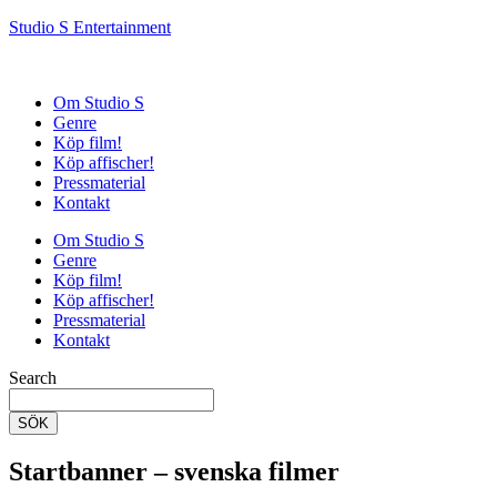
Studio S Entertainment
Om Studio S
Genre
Köp film!
Köp affischer!
Pressmaterial
Kontakt
Om Studio S
Genre
Köp film!
Köp affischer!
Pressmaterial
Kontakt
Search
SÖK
Startbanner – svenska filmer