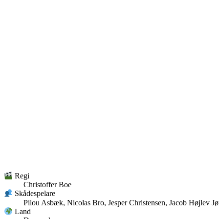
Regi
Christoffer Boe
Skådespelare
Pilou Asbæk, Nicolas Bro, Jesper Christensen, Jacob Højlev Jø
Land