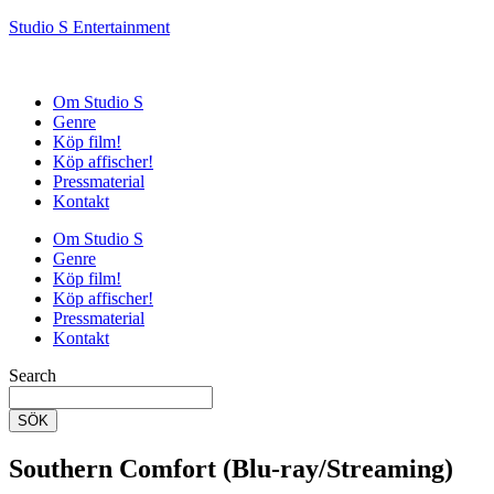
Studio S Entertainment
Om Studio S
Genre
Köp film!
Köp affischer!
Pressmaterial
Kontakt
Om Studio S
Genre
Köp film!
Köp affischer!
Pressmaterial
Kontakt
Search
SÖK
Southern Comfort (Blu-ray/Streaming)