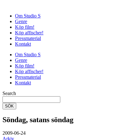
Om Studio S
Genre
Köp film!
Köp affischer!
Pressmaterial
Kontakt
Om Studio S
Genre
Köp film!
Köp affischer!
Pressmaterial
Kontakt
Search
SÖK
Söndag, satans söndag
2009-06-24
Arkiv