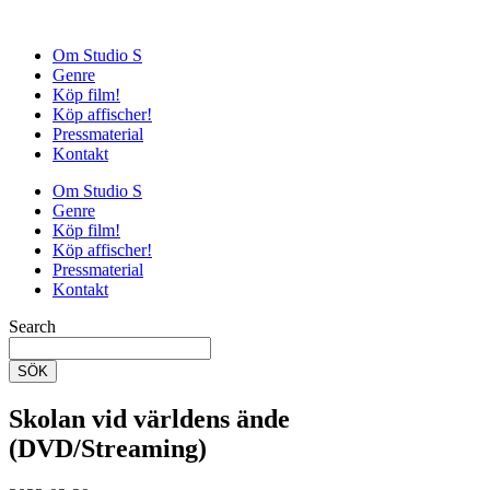
Om Studio S
Genre
Köp film!
Köp affischer!
Pressmaterial
Kontakt
Om Studio S
Genre
Köp film!
Köp affischer!
Pressmaterial
Kontakt
Search
SÖK
Skolan vid världens ände
(DVD/Streaming)