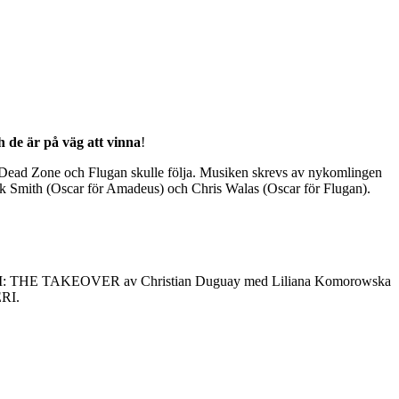
 de är på väg att vinna
!
Dead Zone och Flugan skulle följa. Musiken skrevs av nykomlingen
ick Smith (Oscar för Amadeus) och Chris Walas (Oscar för Flugan).
III: THE TAKEOVER av Christian Duguay med Liliana Komorowska
RI.