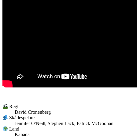
Regi
David Cronenberg
Skådespelare
Jennifer O'Neill, Stephen Lack, Patrick McGoohan
Land
Kanada