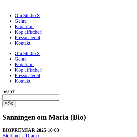
Om Studio S
Genre
Köp film!
Köp affischer!
Pressmaterial
Kontakt
Om Studio S
Genre
Köp film!
Köp affischer!
Pressmaterial
Kontakt
Search
SÖK
Sanningen om Maria (Bio)
BIOPREMIÄR 2025-10-03
Biofilmer
–
Drama