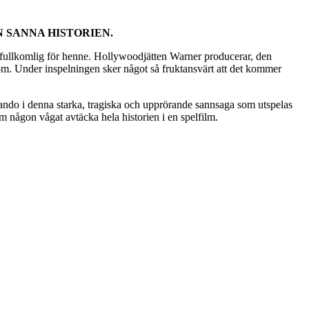
 SANNA HISTORIEN.
fullkomlig för henne. Hollywoodjätten Warner producerar, den
m. Under inspelningen sker något så fruktansvärt att det kommer
ando i denna starka, tragiska och upprörande sannsaga som utspelas
m någon vågat avtäcka hela historien i en spelfilm.