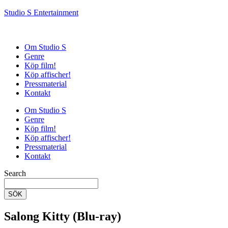
Studio S Entertainment
Om Studio S
Genre
Köp film!
Köp affischer!
Pressmaterial
Kontakt
Om Studio S
Genre
Köp film!
Köp affischer!
Pressmaterial
Kontakt
Search
SÖK
Salong Kitty (Blu-ray)