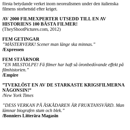
första betydande verket inom neorealismen under den italienska
filmens storhetstid efter kriget.
AV 2000 FILMEXPERTER UTSEDD TILL EN AV
HISTORIENS 100 BÄSTA FILMER!
(TheyShootPictures.com, 2012)
FEM GETINGAR
”MÄSTERVERK! Scener man länge ska minnas.”
/Expressen
FEM STJÄRNOR
”EN MILSTOLPE! Få filmer har haft så öronbedövande effekt på
filmhistorien.”
/Empire
”TVEKLÖST EN AV DE STARKASTE KRIGSFILMERNA
NÅGONSIN!”
/New York Times
”DESS VERKAN PÅ ÅSKÅDAREN ÄR FRUKTANSVÄRD. Man
lämnar biografen stum och blek.”
/Bonniers Litterära Magasin