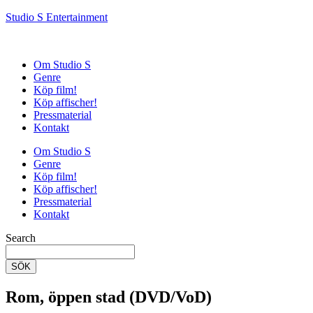
Studio S Entertainment
Om Studio S
Genre
Köp film!
Köp affischer!
Pressmaterial
Kontakt
Om Studio S
Genre
Köp film!
Köp affischer!
Pressmaterial
Kontakt
Search
SÖK
Rom, öppen stad (DVD/VoD)