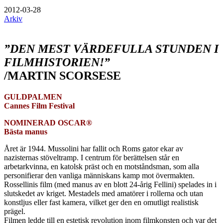
2012-03-28
Arkiv
”DEN MEST VÄRDEFULLA STUNDEN I
FILMHISTORIEN!”
/MARTIN SCORSESE
GULDPALMEN
Cannes Film Festival
NOMINERAD OSCAR®
Bästa manus
Året är 1944. Mussolini har fallit och Roms gator ekar av
nazisternas stöveltramp. I centrum för berättelsen står en
arbetarkvinna, en katolsk präst och en motståndsman, som alla
personifierar den vanliga människans kamp mot övermakten.
Rossellinis film (med manus av en blott 24-årig Fellini) spelades in i
slutskedet av kriget. Mestadels med amatörer i rollerna och utan
konstljus eller fast kamera, vilket ger den en omutligt realistisk
prägel.
Filmen ledde till en estetisk revolution inom filmkonsten och var det