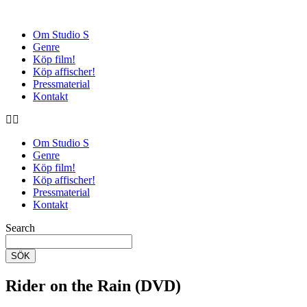
Om Studio S
Genre
Köp film!
Köp affischer!
Pressmaterial
Kontakt
Om Studio S
Genre
Köp film!
Köp affischer!
Pressmaterial
Kontakt
Search
SÖK
Rider on the Rain (DVD)