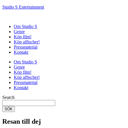
Studio S Entertainment
Om Studio S
Genre
Köp film!
Köp affischer!
Pressmaterial
Kontakt
Om Studio S
Genre
Köp film!
Köp affischer!
Pressmaterial
Kontakt
Search
SÖK
Resan till dej