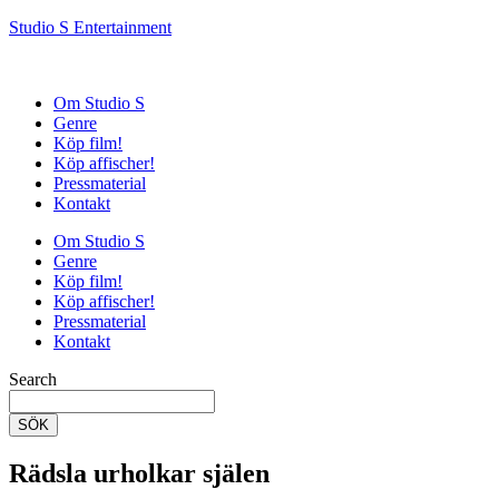
Studio S Entertainment
Om Studio S
Genre
Köp film!
Köp affischer!
Pressmaterial
Kontakt
Om Studio S
Genre
Köp film!
Köp affischer!
Pressmaterial
Kontakt
Search
SÖK
Rädsla urholkar själen