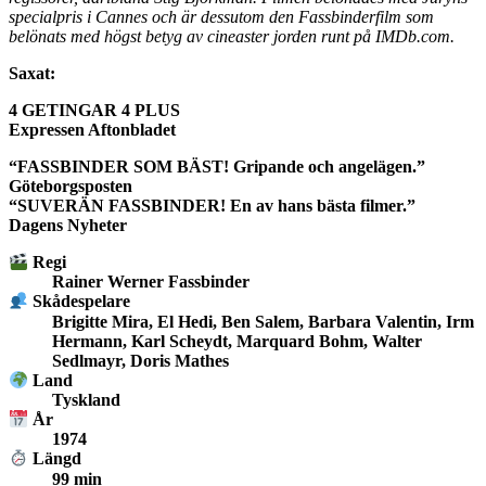
specialpris i Cannes och är dessutom den Fassbinderfilm som
belönats med högst betyg av cineaster jorden runt på IMDb.com.
Saxat:
4 GETINGAR 4 PLUS
Expressen Aftonbladet
“FASSBINDER SOM BÄST! Gripande och angelägen.”
Göteborgsposten
“SUVERÄN FASSBINDER! En av hans bästa filmer.”
Dagens Nyheter
Regi
Rainer Werner Fassbinder
Skådespelare
Brigitte Mira, El Hedi, Ben Salem, Barbara Valentin, Irm
Hermann, Karl Scheydt, Marquard Bohm, Walter
Sedlmayr, Doris Mathes
Land
Tyskland
År
1974
Längd
99 min