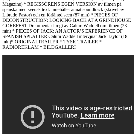
Magazine) * REGISSÖRENS EGEN VERSION av filmen på
spanska med svensk text. Innehåller annat soundtrack (skrivet av
Librado Pastor) och en förlängd scen (87 min) * PIECES OF
DECONSTRUCTION: LOOKING BACK AT A GRINDHOUSE
GOREFEST Dokumentär i regi av Calum Waddell om filmen (23
min) * PIECES OF JACK: AN ACTOR’S EXPERIENCE OF
SPANISH SPLATTER Calum Waddell intervjuar Jack Taylor (18
min)* ORIGINALTRAILER * TYSK TRAILER *
RADIOREKLAM * BILDGALLERI