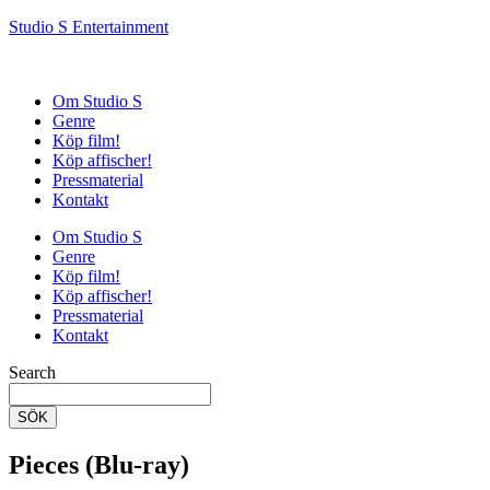
Studio S Entertainment
Om Studio S
Genre
Köp film!
Köp affischer!
Pressmaterial
Kontakt
Om Studio S
Genre
Köp film!
Köp affischer!
Pressmaterial
Kontakt
Search
SÖK
Pieces (Blu-ray)