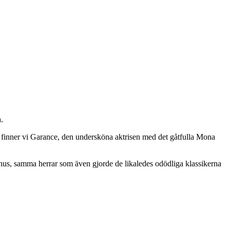
.
är finner vi Garance, den undersköna aktrisen med det gåtfulla Mona
us, samma herrar som även gjorde de likaledes odödliga klassikerna