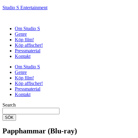
Studio S Entertainment
Om Studio S
Genre
Köp film!
Köp affischer!
Pressmaterial
Kontakt
Om Studio S
Genre
Köp film!
Köp affischer!
Pressmaterial
Kontakt
Search
SÖK
Papphammar (Blu-ray)