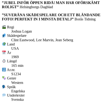
”JUBEL INFÖR ÖPPEN RIDÅ! MAN HAR OFÖRSKÄMT
ROLIGT”
Helsingborgs Dagblad
”SUVERÄNA SKÅDESPELARE OCH ETT BLÄNDANDE
FOTO! PERFEKT IN I MINSTA DETALJ”
Borås Tidning
Regi
Joshua Logan
Skådespelare
Clint Eastwood, Lee Marvin, Jean Seberg
Land
USA
År
1969
Längd
165 min
Ar.nr.
S1234
Genre
Western
Språk
Engelska
Undertexter
Svenska