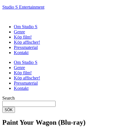
Studio S Entertainment
Om Studio S
Genre
Köp film!
Köp affischer!
Pressmaterial
Kontakt
Om Studio S
Genre
Köp film!
Köp affischer!
Pressmaterial
Kontakt
Search
SÖK
Paint Your Wagon (Blu-ray)