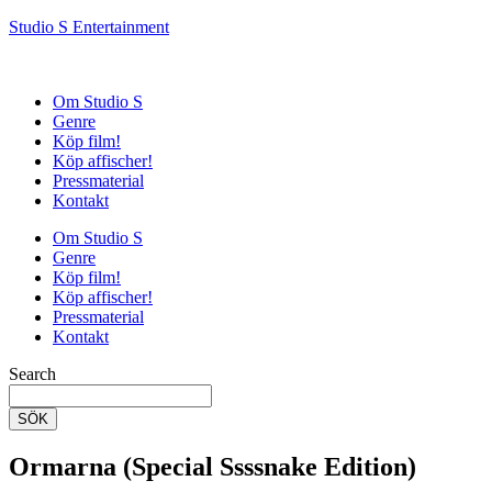
Studio S Entertainment
Om Studio S
Genre
Köp film!
Köp affischer!
Pressmaterial
Kontakt
Om Studio S
Genre
Köp film!
Köp affischer!
Pressmaterial
Kontakt
Search
SÖK
Ormarna (Special Ssssnake Edition)