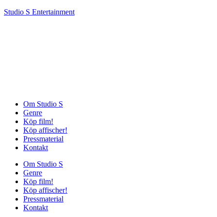
Studio S Entertainment
Om Studio S
Genre
Köp film!
Köp affischer!
Pressmaterial
Kontakt
Om Studio S
Genre
Köp film!
Köp affischer!
Pressmaterial
Kontakt