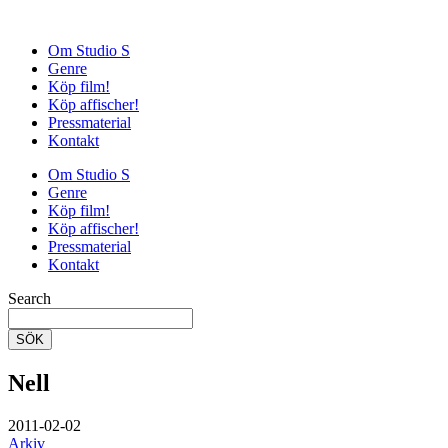
Om Studio S
Genre
Köp film!
Köp affischer!
Pressmaterial
Kontakt
Om Studio S
Genre
Köp film!
Köp affischer!
Pressmaterial
Kontakt
Search
SÖK
Nell
2011-02-02
Arkiv