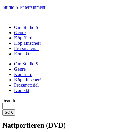
Studio S Entertainment
Om Studio S
Genre
Köp film!
Köp affischer!
Pressmaterial
Kontakt
Om Studio S
Genre
Köp film!
Köp affischer!
Pressmaterial
Kontakt
Search
SÖK
Nattportieren (DVD)