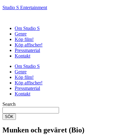
Studio S Entertainment
Om Studio S
Genre
Köp film!
Köp affischer!
Pressmaterial
Kontakt
Om Studio S
Genre
Köp film!
Köp affischer!
Pressmaterial
Kontakt
Search
SÖK
Munken och geväret (Bio)