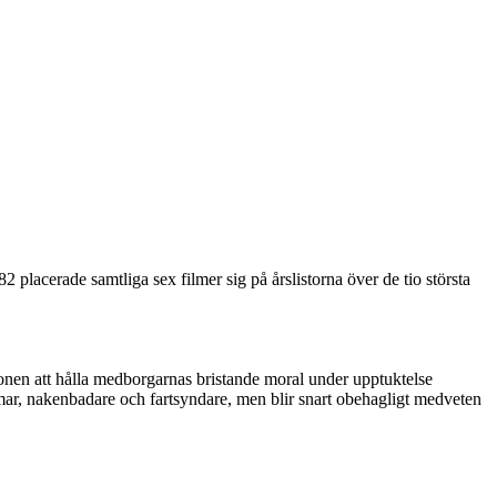
placerade samtliga sex filmer sig på årslistorna över de tio största
nen att hålla medborgarnas bristande moral under upptuktelse
mar, nakenbadare och fartsyndare, men blir snart obehagligt medveten