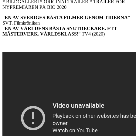
* BILDGALLERI * ORIGINALTRAILER * TRAILER FÖR
NYPREMIÄREN PÅ BIO 2020
”
EN AV SVERIGES BÄSTA FILMER GENOM TIDERNA
”
SVT, Filmkrönikan
”
EN AV VÄRLDENS BÄSTA SNUTDECKARE. ETT
MÄSTERVERK. VÄRLDSKLASS!
” TV4 (2020)