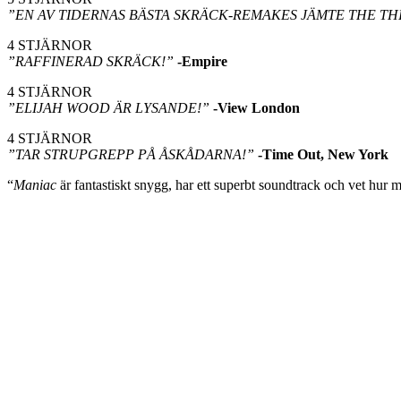
”EN AV TIDERNAS BÄSTA SKRÄCK-REMAKES JÄMTE THE TH
4 STJÄRNOR
”RAFFINERAD SKRÄCK!”
-Empire
4 STJÄRNOR
”ELIJAH WOOD ÄR LYSANDE!”
-View London
4 STJÄRNOR
”TAR STRUPGREPP PÅ ÅSKÅDARNA!”
-Time Out, New York
“
Maniac
är fantastiskt snygg, har ett superbt soundtrack och vet hur m