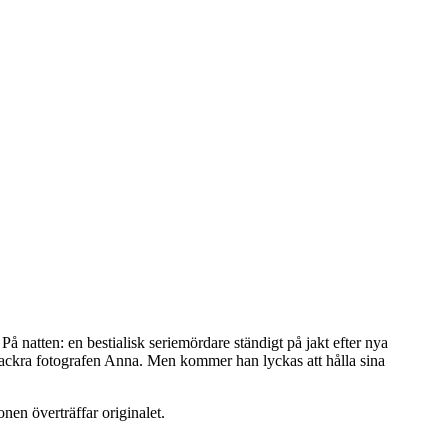
å natten: en bestialisk seriemördare ständigt på jakt efter nya
n vackra fotografen Anna. Men kommer han lyckas att hålla sina
nen överträffar originalet.