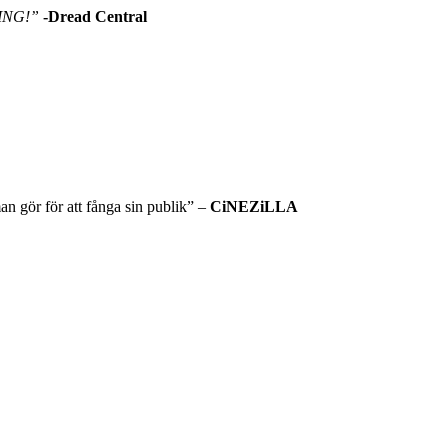
ING!”
-Dread Central
an gör för att fånga sin publik” –
CiNEZiLLA