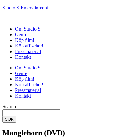
Studio S Entertainment
Om Studio S
Genre
Köp film!
Köp affischer!
Pressmaterial
Kontakt
Om Studio S
Genre
Köp film!
Köp affischer!
Pressmaterial
Kontakt
Search
SÖK
Manglehorn (DVD)