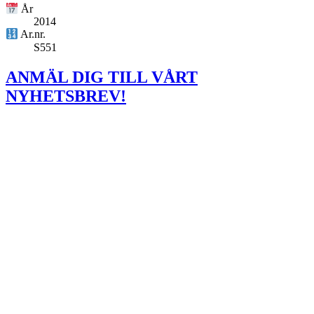
År
2014
Ar.nr.
S551
ANMÄL DIG TILL VÅRT
NYHETSBREV!