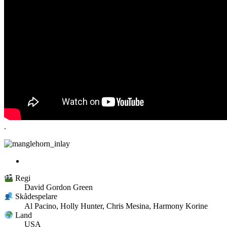
.
Regi
David Gordon Green
Skådespelare
Al Pacino, Holly Hunter, Chris Mesina, Harmony Korine
Land
USA