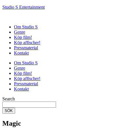
Studio S Entertainment
Om Studio S
Genre
Köp film!
Köp affischer!
Pressmaterial
Kontakt
Om Studio S
Genre
Köp film!
Köp affischer!
Pressmaterial
Kontakt
Search
SÖK
Magic