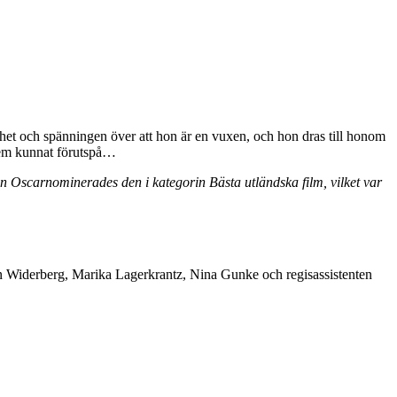
nhet och spänningen över att hon är en vuxen, och hon dras till honom
dem kunnat förutspå…
Oscarnominerades den i kategorin Bästa utländska film, vilket var
rberg, Marika Lagerkrantz, Nina Gunke och regisassistenten