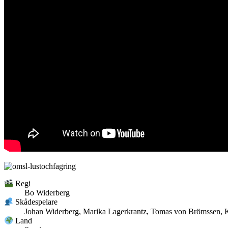
Regi
Bo Widerberg
Skådespelare
Johan Widerberg, Marika Lagerkrantz, Tomas von Brömssen, K
Land