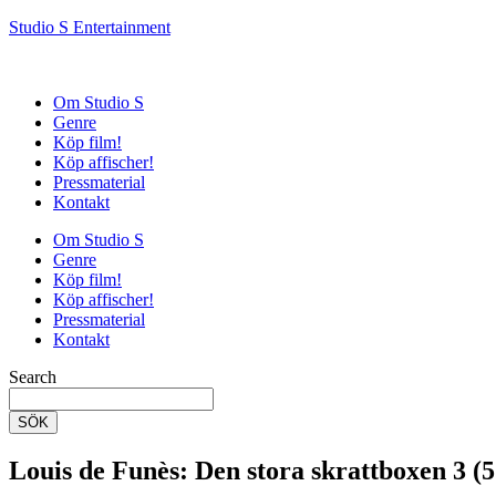
Studio S Entertainment
Om Studio S
Genre
Köp film!
Köp affischer!
Pressmaterial
Kontakt
Om Studio S
Genre
Köp film!
Köp affischer!
Pressmaterial
Kontakt
Search
SÖK
Louis de Funès: Den stora skrattboxen 3 (5