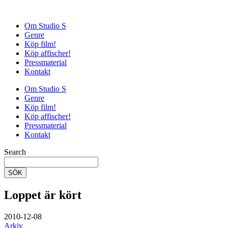
Om Studio S
Genre
Köp film!
Köp affischer!
Pressmaterial
Kontakt
Om Studio S
Genre
Köp film!
Köp affischer!
Pressmaterial
Kontakt
Search
SÖK
Loppet är kört
2010-12-08
Arkiv