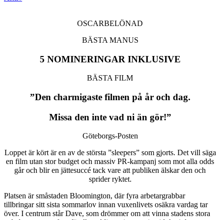
OSCARBELÖNAD
BÄSTA MANUS
5 NOMINERINGAR INKLUSIVE
BÄSTA FILM
”Den charmigaste filmen på år och dag.
Missa den inte vad ni än gör!”
Göteborgs-Posten
Loppet är kört är en av de största ”sleepers” som gjorts. Det vill säga
en film utan stor budget och massiv PR-kampanj som mot alla odds
går och blir en jättesuccé tack vare att publiken älskar den och
sprider ryktet.
Platsen är småstaden Bloomington, där fyra arbetargrabbar
tillbringar sitt sista sommarlov innan vuxenlivets osäkra vardag tar
över. I centrum står Dave, som drömmer om att vinna stadens stora