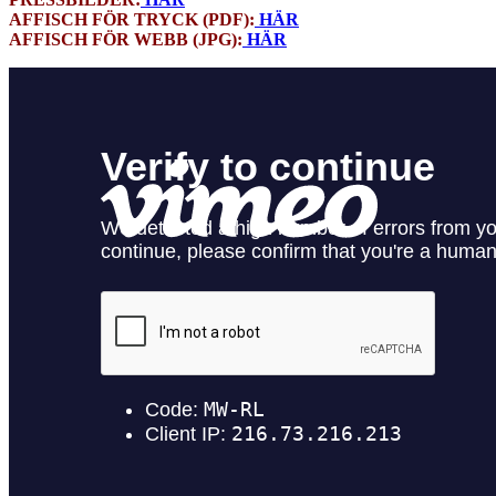
AFFISCH FÖR TRYCK (PDF):
HÄR
AFFISCH FÖR WEBB (JPG):
HÄR